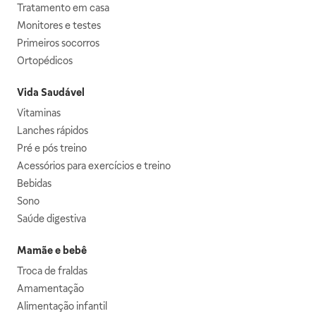
Tratamento em casa
Monitores e testes
Primeiros socorros
Ortopédicos
Vida Saudável
Vitaminas
Lanches rápidos
Pré e pós treino
Acessórios para exercícios e treino
Bebidas
Sono
Saúde digestiva
Mamãe e bebê
Troca de fraldas
Amamentação
Alimentação infantil