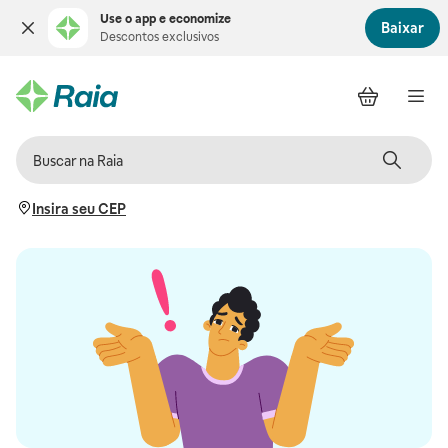
Use o app e economize
Baixar
Descontos exclusivos
Insira seu CEP