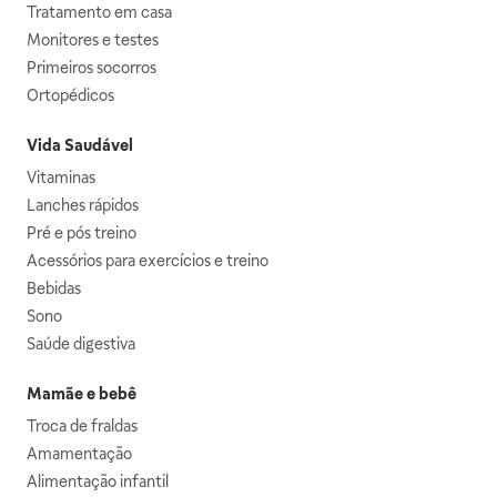
Tratamento em casa
Monitores e testes
Primeiros socorros
Ortopédicos
Vida Saudável
Vitaminas
Lanches rápidos
Pré e pós treino
Acessórios para exercícios e treino
Bebidas
Sono
Saúde digestiva
Mamãe e bebê
Troca de fraldas
Amamentação
Alimentação infantil