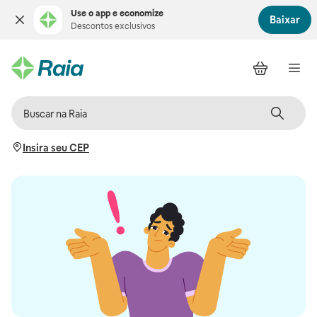
Use o app e economize
Baixar
Descontos exclusivos
Insira seu CEP