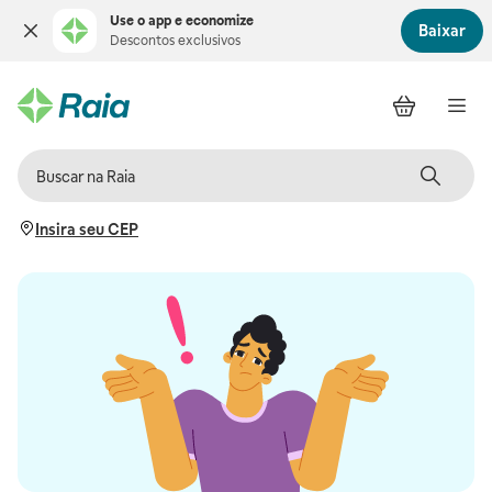
Use o app e economize
Baixar
Descontos exclusivos
Insira seu CEP