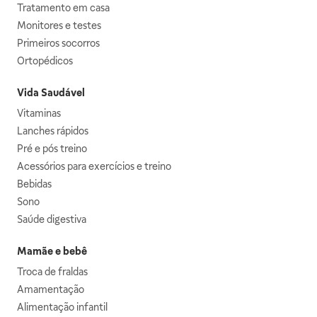
Tratamento em casa
Monitores e testes
Primeiros socorros
Ortopédicos
Vida Saudável
Vitaminas
Lanches rápidos
Pré e pós treino
Acessórios para exercícios e treino
Bebidas
Sono
Saúde digestiva
Mamãe e bebê
Troca de fraldas
Amamentação
Alimentação infantil