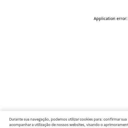
Application error
Durante sua navegação, podemos utilizar cookies para: confirmar sua i
acompanhar a utilização de nossos websites, visando o aprimorament