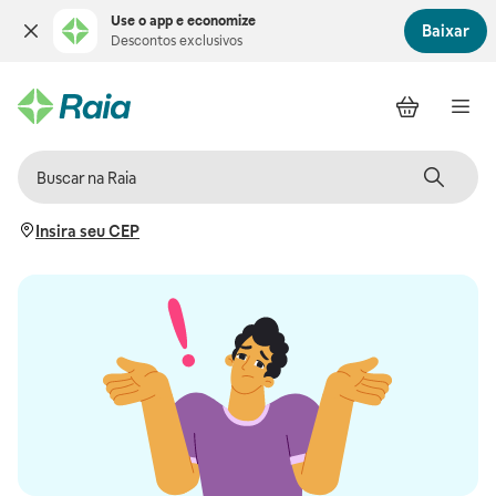
Use o app e economize
Baixar
Descontos exclusivos
Insira seu CEP