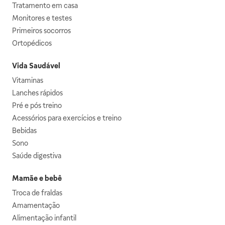
Tratamento em casa
Monitores e testes
Primeiros socorros
Ortopédicos
Vida Saudável
Vitaminas
Lanches rápidos
Pré e pós treino
Acessórios para exercícios e treino
Bebidas
Sono
Saúde digestiva
Mamãe e bebê
Troca de fraldas
Amamentação
Alimentação infantil