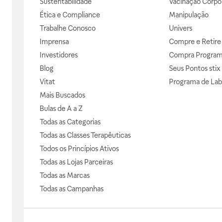
Sustentabilidade
Vacinação Corpor
Ética e Compliance
Manipulação
Trabalhe Conosco
Univers
Imprensa
Compre e Retire
Investidores
Compra Progra
Blog
Seus Pontos stix
Vitat
Programa de Lab
Mais Buscados
Bulas de A a Z
Todas as Categorias
Todas as Classes Terapêuticas
Todos os Princípios Ativos
Todas as Lojas Parceiras
Todas as Marcas
Todas as Campanhas