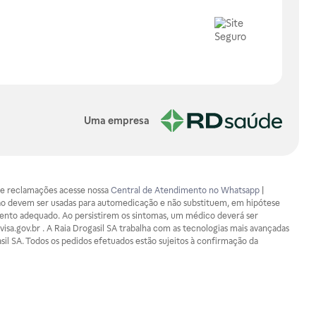
Uma empresa
os e reclamações acesse nossa
Central de Atendimento no Whatsapp
|
ão devem ser usadas para automedicação e não substituem, em hipótese
mento adequado. Ao persistirem os sintomas, um médico deverá ser
isa.gov.br . A Raia Drogasil SA trabalha com as tecnologias mais avançadas
sil SA. Todos os pedidos efetuados estão sujeitos à confirmação da