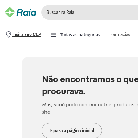
Farmácias
Insira seu CEP
Todas as categorias
Não encontramos o que
procurava.
Mas, você pode conferir outros produtos 
site.
Ir para a página inicial