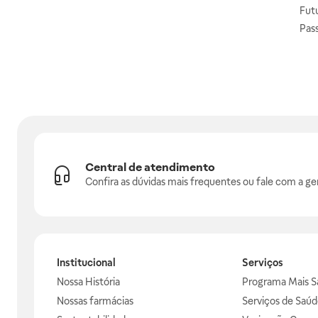
Fut
Pas
Central de atendimento
Confira as dúvidas mais frequentes ou fale com a ge
Institucional
Serviços
Nossa História
Programa Mais S
Nossas farmácias
Serviços de Saúd