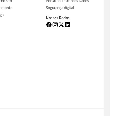
no site
Portal do Titular dos Dados
gamento
Segurança digital
ga
Nossas Redes