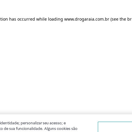
ption has occurred
while loading
www.drogaraia.com.br
(see the b
dentidade; personalizar seu acesso; e
o de sua funcionalidade. Alguns cookies são