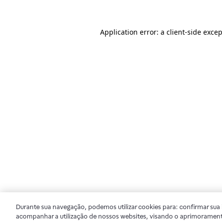
Application error: a client-side exce
Durante sua navegação, podemos utilizar cookies para: confirmar sua i
acompanhar a utilização de nossos websites, visando o aprimorament