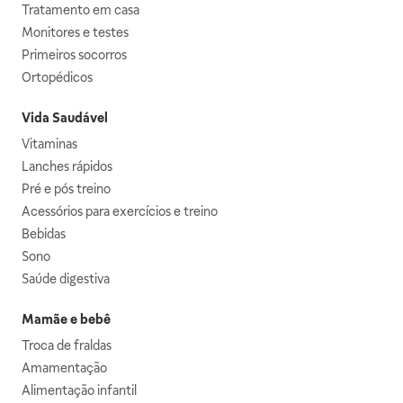
Tratamento em casa
Monitores e testes
Primeiros socorros
Ortopédicos
Vida Saudável
Vitaminas
Lanches rápidos
Pré e pós treino
Acessórios para exercícios e treino
Bebidas
Sono
Saúde digestiva
Mamãe e bebê
Troca de fraldas
Amamentação
Alimentação infantil