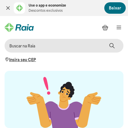
Use o app e economize
Baixar
Descontos exclusivos
Insira seu CEP