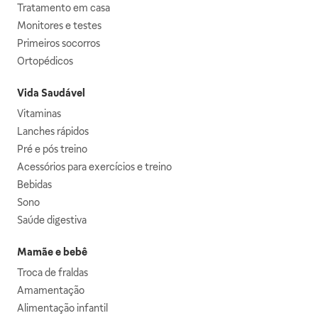
Tratamento em casa
Monitores e testes
Primeiros socorros
Ortopédicos
Vida Saudável
Vitaminas
Lanches rápidos
Pré e pós treino
Acessórios para exercícios e treino
Bebidas
Sono
Saúde digestiva
Mamãe e bebê
Troca de fraldas
Amamentação
Alimentação infantil