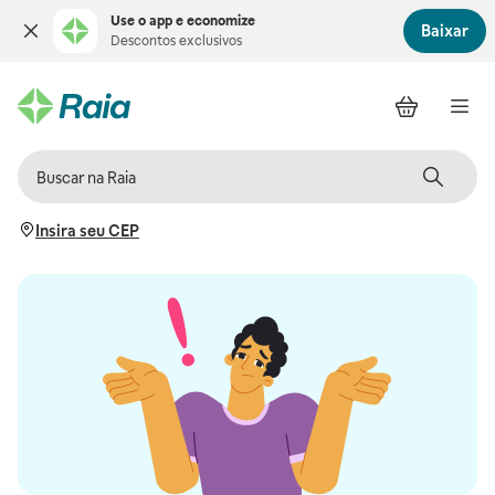
Use o app e economize
Baixar
Descontos exclusivos
Insira seu CEP