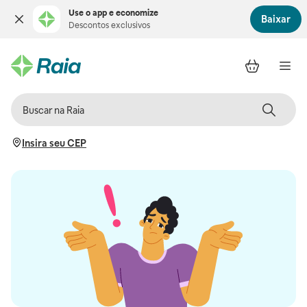
Use o app e economize
Baixar
Descontos exclusivos
Insira seu CEP