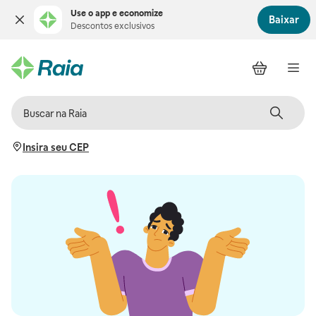
Use o app e economize
Baixar
Descontos exclusivos
Insira seu CEP