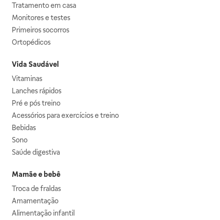
Tratamento em casa
Monitores e testes
Primeiros socorros
Ortopédicos
Vida Saudável
Vitaminas
Lanches rápidos
Pré e pós treino
Acessórios para exercícios e treino
Bebidas
Sono
Saúde digestiva
Mamãe e bebê
Troca de fraldas
Amamentação
Alimentação infantil