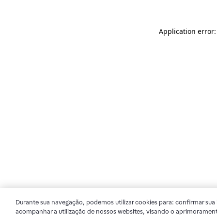
Application error
Durante sua navegação, podemos utilizar cookies para: confirmar sua i
acompanhar a utilização de nossos websites, visando o aprimorament