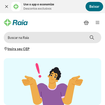
Use o app e economize
Baixar
Descontos exclusivos
Insira seu CEP