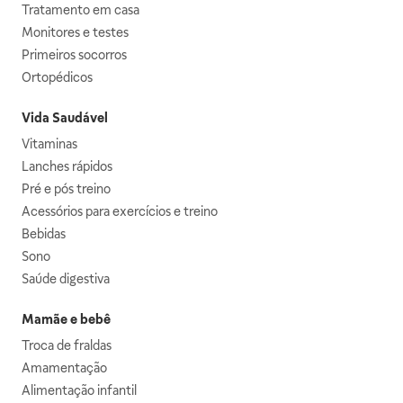
Tratamento em casa
Monitores e testes
Primeiros socorros
Ortopédicos
Vida Saudável
Vitaminas
Lanches rápidos
Pré e pós treino
Acessórios para exercícios e treino
Bebidas
Sono
Saúde digestiva
Mamãe e bebê
Troca de fraldas
Amamentação
Alimentação infantil