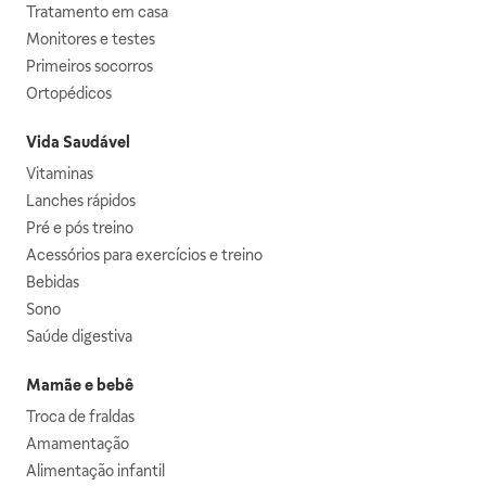
Tratamento em casa
Monitores e testes
Primeiros socorros
Ortopédicos
Vida Saudável
Vitaminas
Lanches rápidos
Pré e pós treino
Acessórios para exercícios e treino
Bebidas
Sono
Saúde digestiva
Mamãe e bebê
Troca de fraldas
Amamentação
Alimentação infantil