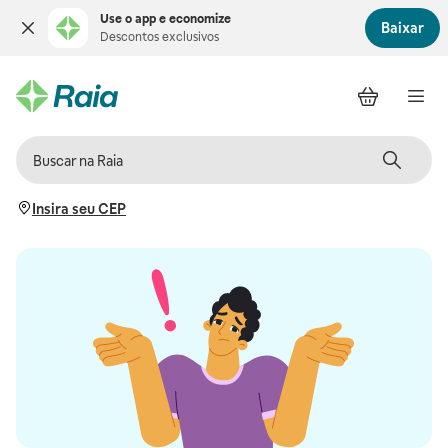
Use o app e economize
Baixar
Descontos exclusivos
Insira seu CEP