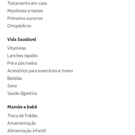
Tratamento em casa
Monitores e testes
Primeiros socorros
Ortopédicos
Vida Saudável
Vitaminas
Lanches rápidos
Pré e pós treino
Acessórios para exercícios e treino
Bebidas
Sono
Saúde digestiva
Mamãe e bebê
Troca de fraldas
Amamentação
Alimentação infantil