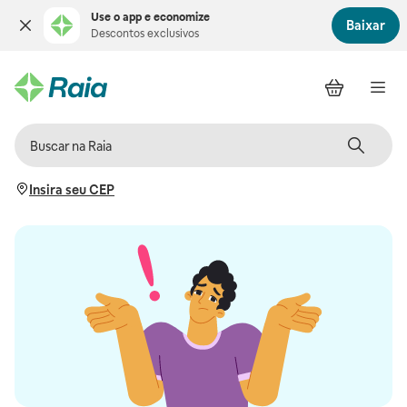
Use o app e economize
Baixar
Descontos exclusivos
Insira seu CEP