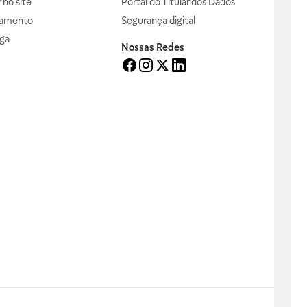
no site
Portal do Titular dos Dados
gamento
Segurança digital
ga
Nossas Redes