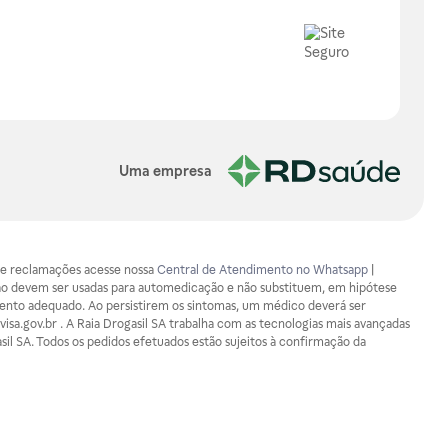
Uma empresa
os e reclamações acesse nossa
Central de Atendimento no Whatsapp
|
ão devem ser usadas para automedicação e não substituem, em hipótese
mento adequado. Ao persistirem os sintomas, um médico deverá ser
isa.gov.br . A Raia Drogasil SA trabalha com as tecnologias mais avançadas
sil SA. Todos os pedidos efetuados estão sujeitos à confirmação da