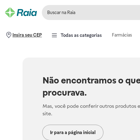
Farmácias
Insira seu CEP
Todas as categorias
Não encontramos o que
procurava.
Mas, você pode conferir outros produtos 
site.
Ir para a página inicial