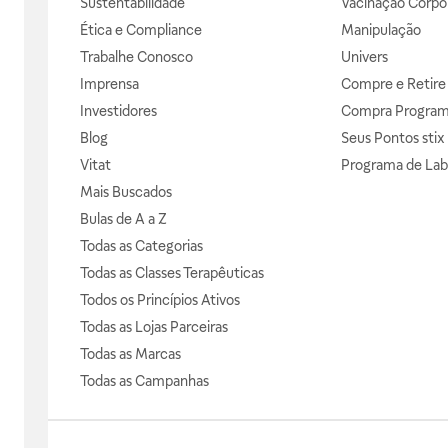
Sustentabilidade
Vacinação Corpor
Ética e Compliance
Manipulação
Trabalhe Conosco
Univers
Imprensa
Compre e Retire
Investidores
Compra Progra
Blog
Seus Pontos stix
Vitat
Programa de Lab
Mais Buscados
Bulas de A a Z
Todas as Categorias
Todas as Classes Terapêuticas
Todos os Princípios Ativos
Todas as Lojas Parceiras
Todas as Marcas
Todas as Campanhas