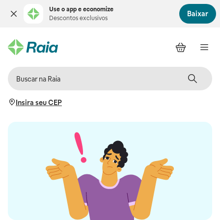
Use o app e economize
Baixar
Descontos exclusivos
Insira seu CEP