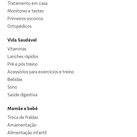
Tratamento em casa
Monitores e testes
Primeiros socorros
Ortopédicos
Vida Saudável
Vitaminas
Lanches rápidos
Pré e pós treino
Acessórios para exercícios e treino
Bebidas
Sono
Saúde digestiva
Mamãe e bebê
Troca de fraldas
Amamentação
Alimentação infantil