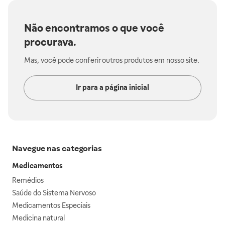
Não encontramos o que você
procurava.
Mas, você pode conferir outros produtos em nosso site.
Ir para a página inicial
Navegue nas categorias
Medicamentos
Remédios
Saúde do Sistema Nervoso
Medicamentos Especiais
Medicina natural