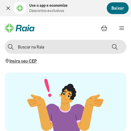
Use o app e economize
Baixar
Descontos exclusivos
Insira seu CEP