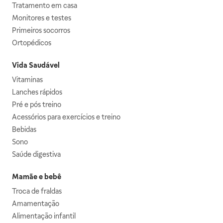
Tratamento em casa
Monitores e testes
Primeiros socorros
Ortopédicos
Vida Saudável
Vitaminas
Lanches rápidos
Pré e pós treino
Acessórios para exercícios e treino
Bebidas
Sono
Saúde digestiva
Mamãe e bebê
Troca de fraldas
Amamentação
Alimentação infantil