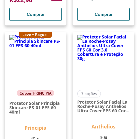
Comprar
Comprar
Leve + Pague -
Cupom PRINCIPIA
7
opções
Protetor Solar Facial La
Protetor Solar Principia
Roche-Posay Anthelios
Skincare PS-01 FPS 60
Ultra Cover FPS 60 Cor
40ml
3.0 Cobertura E
Proteção 30g
Anthelios
Principia
30g
40ml