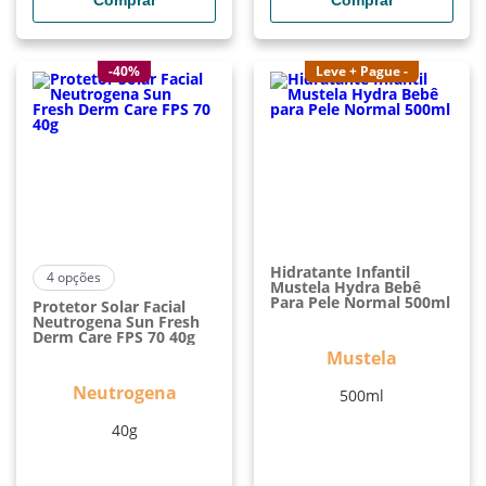
Comprar
Comprar
-40%
Leve + Pague -
Hidratante Infantil
4
opções
Mustela Hydra Bebê
Para Pele Normal 500ml
Protetor Solar Facial
Neutrogena Sun Fresh
Derm Care FPS 70 40g
Mustela
Neutrogena
500ml
40g