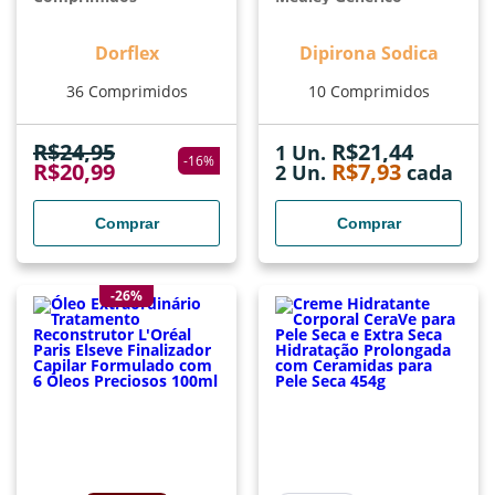
Dorflex
Dipirona Sodica
36 Comprimidos
10 Comprimidos
R$
24,95
R$
21,44
1 Un.
-
16
%
R$
20,99
R$
7,93
2
Un.
cada
Comprar
Comprar
-26%