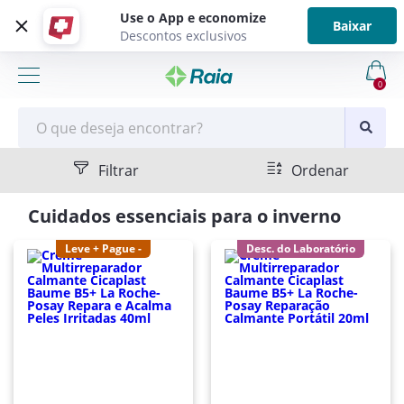
Use o App e economize
Baixar
Descontos exclusivos
0
Filtrar
Ordenar
Cuidados essenciais para o inverno
Leve + Pague -
Desc. do Laboratório