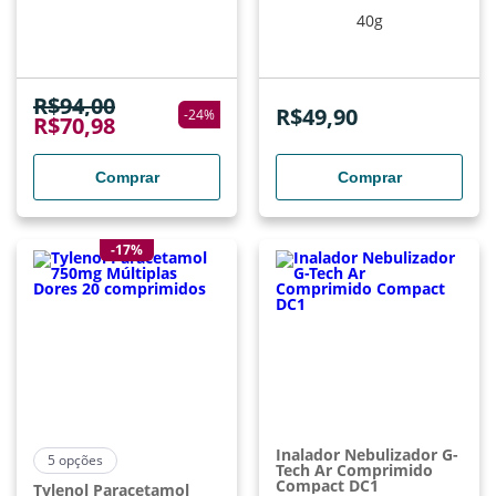
40g
R$
94,00
R$
49,90
-
24
%
R$
70,98
Comprar
Comprar
-17%
Inalador Nebulizador G-
5
opções
Tech Ar Comprimido
Compact DC1
Tylenol Paracetamol