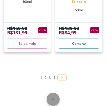
400ml
Eucerin
50ml
R$
159,90
R$
129,90
-
17
%
-
35
%
R$
131,99
R$
84,99
Saiba mais
Comprar
1
2
3
4