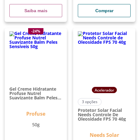
Saiba mais
Comprar
-24%
Gel Creme Hidratante
Acelerador
Profuse Nutrel
Suavizante Balm Peles
Sensíveis 50g
3
opções
Protetor Solar Facial
Profuse
Needs Controle De
Oleosidade FPS 70 40g
50g
Needs Solar