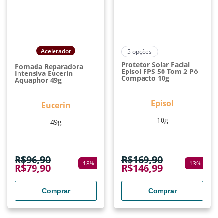
Acelerador
5
opções
Protetor Solar Facial
Pomada Reparadora
Episol FPS 50 Tom 2 Pó
Intensiva Eucerin
Compacto 10g
Aquaphor 49g
Episol
Eucerin
10g
49g
R$
96,90
R$
169,90
-
18
%
-
13
%
R$
79,90
R$
146,99
Comprar
Comprar