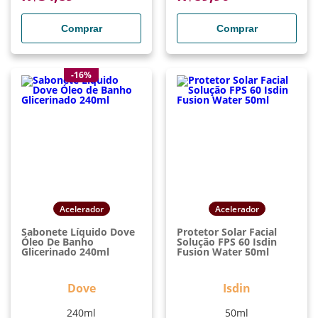
Comprar
Comprar
-16%
Acelerador
Acelerador
Sabonete Líquido Dove
Protetor Solar Facial
Óleo De Banho
Solução FPS 60 Isdin
Glicerinado 240ml
Fusion Water 50ml
Dove
Isdin
240ml
50ml