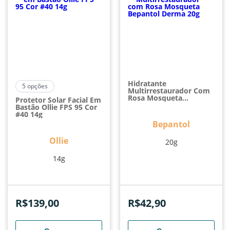
Hidratante
5
opções
Multirrestaurador Com
Rosa Mosqueta
Protetor Solar Facial Em
Bepantol Derma 20g
Bastão Ollie FPS 95 Cor
#40 14g
Bepantol
Ollie
20g
14g
R$
139,00
R$
42,90