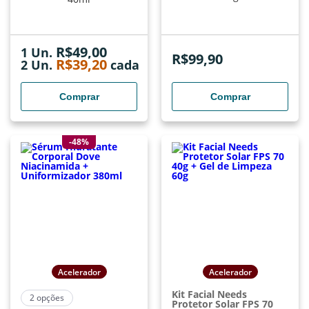
R$
49,00
1 Un.
R$
99,90
R$
39,20
2
Un.
cada
Comprar
Comprar
-48%
Acelerador
Acelerador
Kit Facial Needs
2
opções
Protetor Solar FPS 70