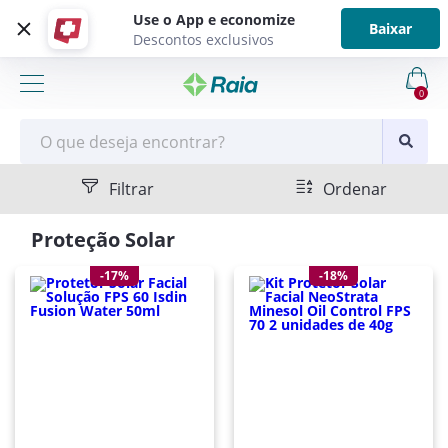
Use o App e economize
Baixar
Descontos exclusivos
0
Filtrar
Ordenar
Proteção Solar
-17%
-18%