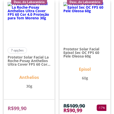
Desc. do Laboratório
Desc. do Laboratório
Protetor Solar Facial
7
opções
Episol Sec OC FPS 60
Pele Oleosa 60g
Protetor Solar Facial La
Roche-Posay Anthelios
Ultra Cover FPS 60 Cor
4.0 Proteção Para Tom
Episol
Moreno 30g
Anthelios
60g
30g
R$
109,90
R$
99,90
-
17
%
R$
90,99