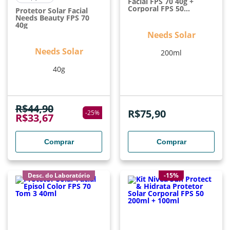
Facial FPS 70 40g +
Corporal FPS 50
Protetor Solar Facial
Aerossol 200ml
Needs Beauty FPS 70
40g
Needs Solar
Needs Solar
200ml
40g
R$
44,90
R$
75,90
-
25
%
R$
33,67
Comprar
Comprar
Desc. do Laboratório
-15%