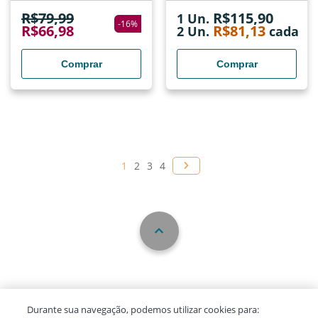
R$
79,99
R$
115,90
1 Un.
-
16
%
R$
66,98
R$
81,13
2
Un.
cada
Comprar
Comprar
1
2
3
4
Durante sua navegação, podemos utilizar cookies para: