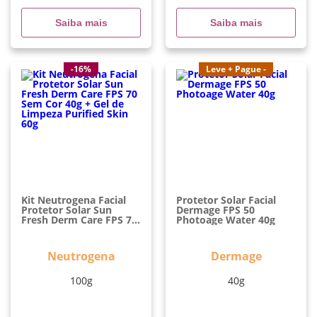
Saiba mais
Saiba mais
-16%
Leve + Pague -
Kit Neutrogena Facial
Protetor Solar Facial
Protetor Solar Sun
Dermage FPS 50
Fresh Derm Care FPS 70
Photoage Water 40g
Sem Cor 40g + Gel De
Limpeza Purified Skin
60g
Neutrogena
Dermage
100g
40g