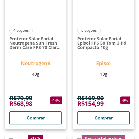
4
opções
5
opções
Protetor Solar Facial
Protetor Solar Facial
Neutrogena Sun Fresh
Episol FPS 50 Tom 3 Pó
Derm Care FPS 70 Clara
Compacto 10g
40g
Neutrogena
Episol
40g
10g
R$
79,99
R$
169,90
-
14
%
-
9
%
R$
68,98
R$
154,99
Comprar
Comprar
-17%
Desc. do Laboratório