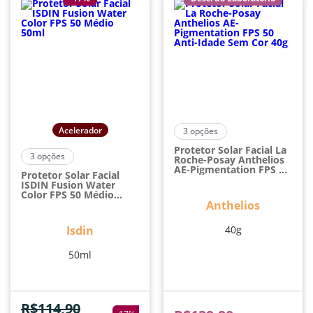
Acelerador
3
opções
Protetor Solar Facial La
3
opções
Roche-Posay Anthelios
AE-Pigmentation FPS 50
Protetor Solar Facial
Anti-Idade Sem Cor 40g
ISDIN Fusion Water
Color FPS 50 Médio
50ml
Anthelios
Isdin
40g
50ml
R$
114,90