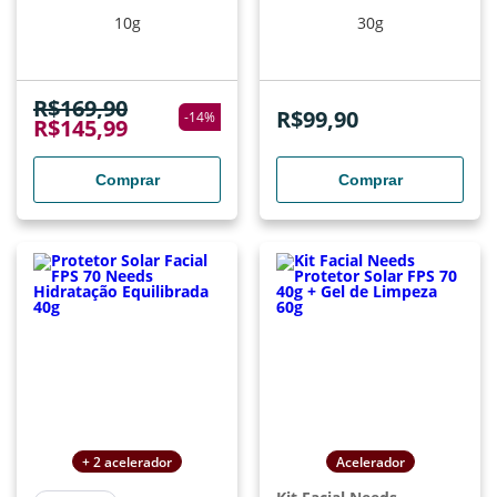
10g
30g
R$
169,90
R$
99,90
-
14
%
R$
145,99
Comprar
Comprar
+ 2 acelerador
Acelerador