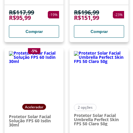
R$
117,99
R$
196,99
-
19
%
-
23
%
R$
95,99
R$
151,99
Comprar
Comprar
-5%
Acelerador
2
opções
Protetor Solar Facial
Protetor Solar Facial
Umbrella Perfect Skin
Solução FPS 60 Isdin
FPS 50 Claro 50g
30ml