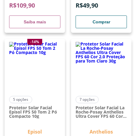
R$
109,90
R$
49,90
Saiba mais
Comprar
-14%
5
opções
7
opções
Protetor Solar Facial
Protetor Solar Facial La
Episol FPS 50 Tom 2 Pó
Roche-Posay Anthelios
Compacto 10g
Ultra Cover FPS 60 Cor
2.0 Proteção Para Tom
Claro 30g
Episol
Anthelios