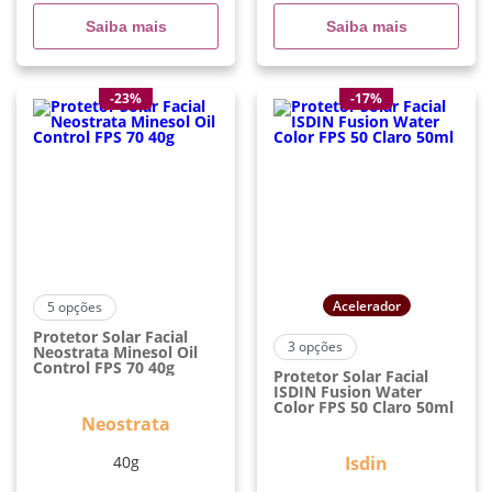
Saiba mais
Saiba mais
-23%
-17%
Acelerador
5
opções
Protetor Solar Facial
3
opções
Neostrata Minesol Oil
Control FPS 70 40g
Protetor Solar Facial
ISDIN Fusion Water
Color FPS 50 Claro 50ml
Neostrata
40g
Isdin