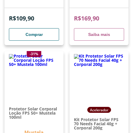
R$
109,90
R$
169,90
Comprar
Saiba mais
-31%
Protetor Solar Corporal
Acelerador
Loção FPS 50+ Mustela
100ml
Kit Protetor Solar FPS
70 Needs Facial 40g +
Corporal 200g
Mustela