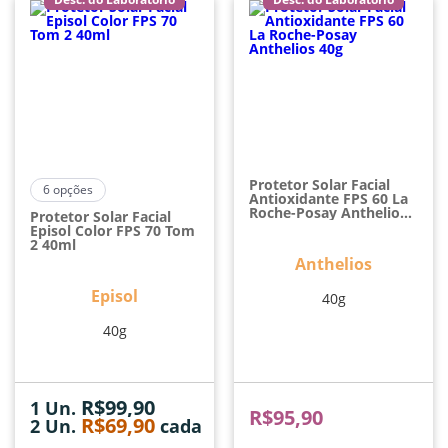
Protetor Solar Facial
6
opções
Antioxidante FPS 60 La
Roche-Posay Anthelios
Protetor Solar Facial
40g
Episol Color FPS 70 Tom
2 40ml
Anthelios
Episol
40g
40g
R$
99,90
1 Un.
R$
95,90
R$
69,90
2
Un.
cada