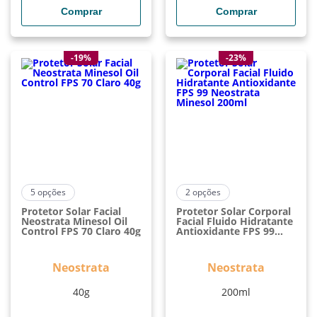
Comprar
Comprar
-19%
-23%
5
opções
2
opções
Protetor Solar Facial
Protetor Solar Corporal
Neostrata Minesol Oil
Facial Fluido Hidratante
Control FPS 70 Claro 40g
Antioxidante FPS 99
Neostrata Minesol
200ml
Neostrata
Neostrata
40g
200ml