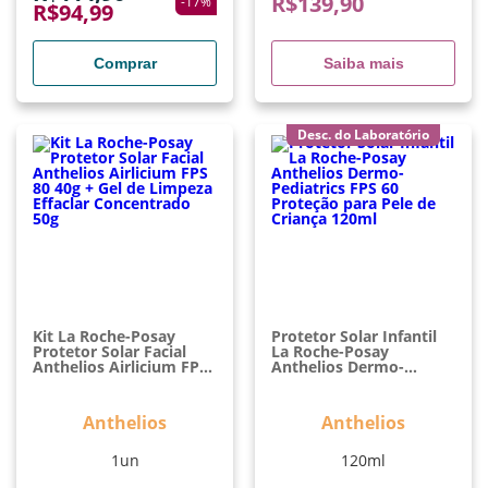
R$
139,90
-
17
%
R$
94,99
Comprar
Saiba mais
Desc. do Laboratório
Kit La Roche-Posay
Protetor Solar Infantil
Protetor Solar Facial
La Roche-Posay
Anthelios Airlicium FPS
Anthelios Dermo-
80 40g + Gel De Limpeza
Pediatrics FPS 60
Effaclar Concentrado
Proteção Para Pele De
50g
Criança 120ml
Anthelios
Anthelios
1un
120ml