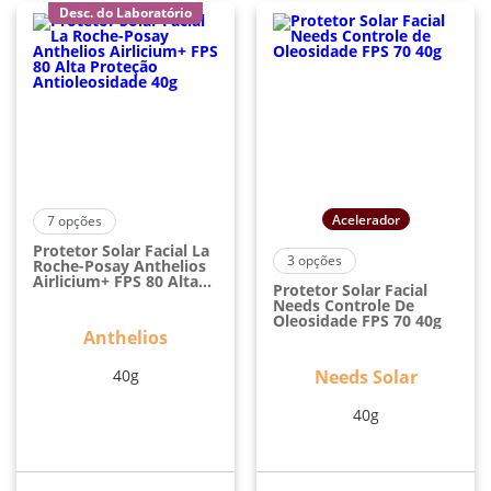
Desc. do Laboratório
Acelerador
7
opções
Protetor Solar Facial La
3
opções
Roche-Posay Anthelios
Airlicium+ FPS 80 Alta
Protetor Solar Facial
Proteção
Needs Controle De
Antioleosidade 40g
Oleosidade FPS 70 40g
Anthelios
40g
Needs Solar
40g