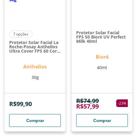
Protetor Solar Facial
7
opções
FPS 50 Bioré UV Perfect
Milk 40ml
Protetor Solar Facial La
Roche-Posay Anthelios
Ultra Cover FPS 60 Cor
3.0 Cobertura E
Bioré
Proteção 30g
Anthelios
40ml
30g
R$
74,99
R$
99,90
-
23
%
R$
57,99
Comprar
Comprar