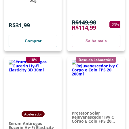
50g
R$
149,90
R$
31,99
-
23
%
R$
114,99
Comprar
Saiba mais
-18%
Desc. do Laboratório
Protetor Solar
Acelerador
Rejuvenescedor Ivy C
Corpo E Colo FPS 20
Sérum Antirugas
200ml
Eucerin Hy-Fi Elasticity