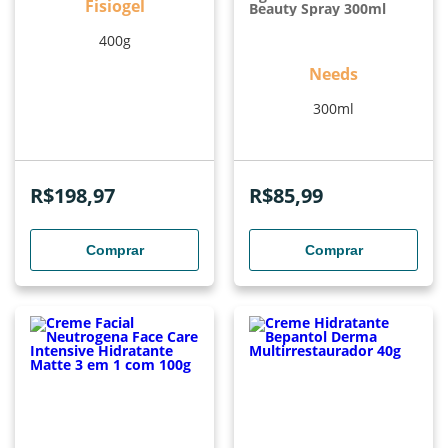
Fisiogel
Beauty Spray 300ml
400g
Needs
300ml
R$
198,97
R$
85,99
Comprar
Comprar