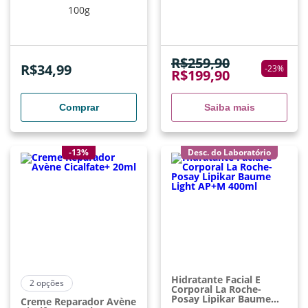
100g
R$
259,90
R$
34,99
-
23
%
R$
199,90
Comprar
Saiba mais
-13%
Desc. do Laboratório
Hidratante Facial E
2
opções
Corporal La Roche-
Posay Lipikar Baume
Creme Reparador Avène