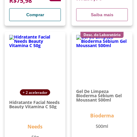
R$
75,98
Comprar
Saiba mais
Desc. do Laboratório
Gel De Limpeza
+ 2 acelerador
Bioderma Sébium Gel
Moussant 500ml
Hidratante Facial Needs
Beauty Vitamina C 50g
Bioderma
Needs
500ml