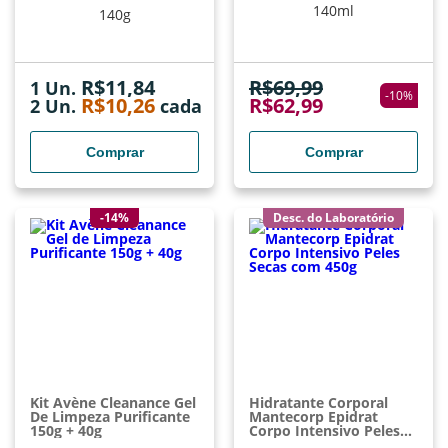
140ml
140g
R$
11,84
R$
69,99
1 Un.
-
10
%
R$
10,26
R$
62,99
2
Un.
cada
Comprar
Comprar
-14%
Desc. do Laboratório
Kit Avène Cleanance Gel
Hidratante Corporal
De Limpeza Purificante
Mantecorp Epidrat
150g + 40g
Corpo Intensivo Peles
Secas Com 450g