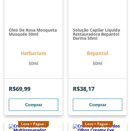
Óleo De Rosa Mosqueta
Solução Capilar Líquida
Musquée 50ml
Restauradora Bepantol
Derma 50ml
Herbarium
Bepantol
50ml
50ml
R$
69,99
R$
38,17
Comprar
Comprar
Leve + Pague -
Leve + Pague -