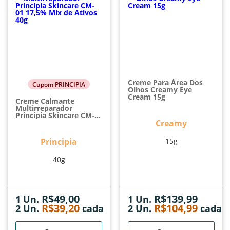
Creme Para Área Dos
Cupom PRINCIPIA
Olhos Creamy Eye
Cream 15g
Creme Calmante
Multirreparador
Principia Skincare CM-
01 17,5% Mix De Ativos
Creamy
40g
Principia
15g
40g
R$
49,00
R$
139,99
1 Un.
1 Un.
R$
39,20
R$
104,99
2
Un.
cada
2
Un.
cada