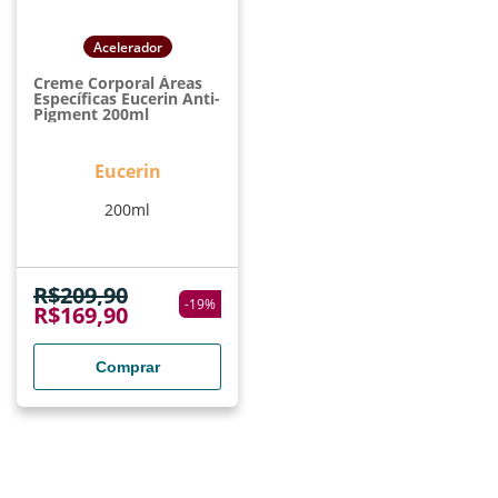
Acelerador
Creme Corporal Áreas
Específicas Eucerin Anti-
Pigment 200ml
Eucerin
200ml
R$
209,90
-
19
%
R$
169,90
Comprar