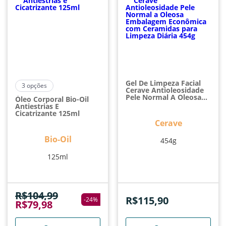
Gel De Limpeza Facial
3
opções
Cerave Antioleosidade
Pele Normal A Oleosa
Óleo Corporal Bio-Oil
Embalagem Econômica
Antiestrias E
Com Ceramidas Para
Cicatrizante 125ml
Limpeza Diária 454g
Cerave
Bio-Oil
454g
125ml
R$
104,99
R$
115,90
-
24
%
R$
79,98