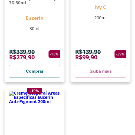
3D 30ml
Ivy C
Eucerin
200ml
30ml
R$
339,90
R$
139,90
-
18
%
-
29
%
R$
279,90
R$
99,90
Comprar
Saiba mais
-19%