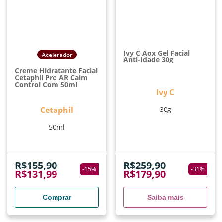
Ivy C Aox Gel Facial
Acelerador
Anti-Idade 30g
Creme Hidratante Facial
Cetaphil Pro AR Calm
Control Com 50ml
Ivy C
Cetaphil
30g
50ml
R$
155,90
R$
259,90
-
15
%
-
31
%
R$
131,99
R$
179,90
Comprar
Saiba mais