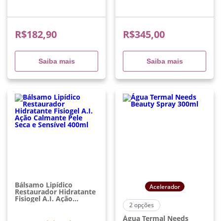
R$
182,90
R$
345,00
Saiba mais
Saiba mais
Bálsamo Lipídico
Acelerador
Restaurador Hidratante
Fisiogel A.I. Ação
Calmante Pele Seca E
2
opções
Sensível 400ml
Água Termal Needs