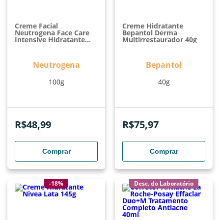
Creme Facial
Creme Hidratante
Neutrogena Face Care
Bepantol Derma
Intensive Hidratante
Multirrestaurador 40g
Matte 3 Em 1 Com 100g
Neutrogena
Bepantol
100g
40g
R$
48,99
R$
75,97
Comprar
Comprar
-18%
Desc. do Laboratório