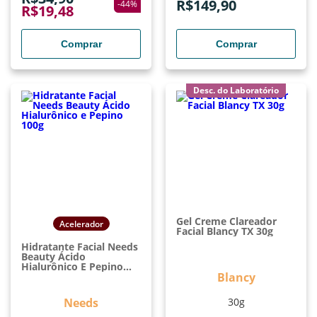
R$
149,90
-
44
%
R$
19,48
Comprar
Comprar
Desc. do Laboratório
Gel Creme Clareador
Acelerador
Facial Blancy TX 30g
Hidratante Facial Needs
Beauty Ácido
Hialurônico E Pepino
100g
Blancy
Needs
30g