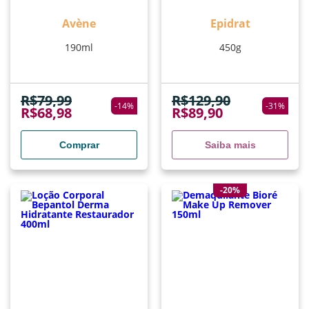
Avène
Epidrat
190ml
450g
R$
79,99
R$
129,90
-
14
%
-
31
%
R$
68,98
R$
89,90
Comprar
Saiba mais
-20%