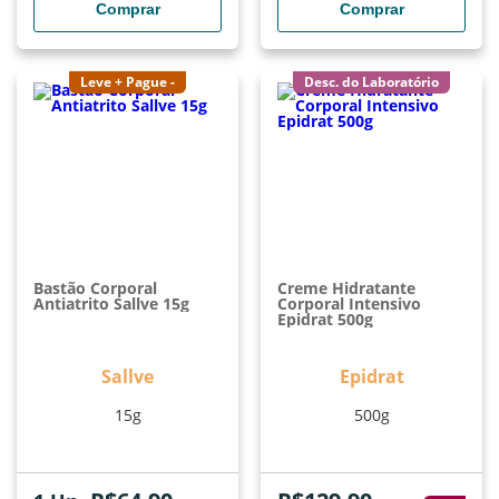
Comprar
Comprar
Leve + Pague -
Desc. do Laboratório
Bastão Corporal
Creme Hidratante
Antiatrito Sallve 15g
Corporal Intensivo
Epidrat 500g
Sallve
Epidrat
15g
500g