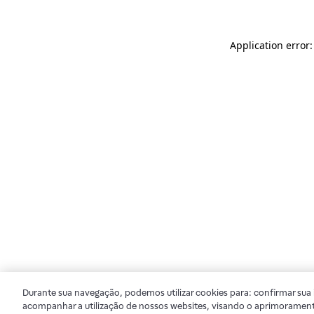
Application error
Durante sua navegação, podemos utilizar cookies para: confirmar sua i
acompanhar a utilização de nossos websites, visando o aprimorament