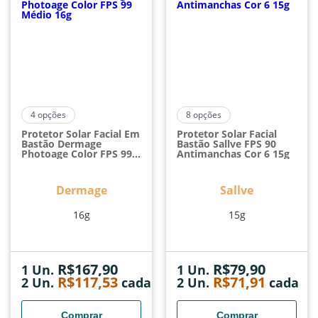
4
opções
8
opções
Protetor Solar Facial Em
Protetor Solar Facial
Bastão Dermage
Bastão Sallve FPS 90
Photoage Color FPS 99
Antimanchas Cor 6 15g
Médio 16g
Dermage
Sallve
16g
15g
R$
167,90
R$
79,90
1 Un.
1 Un.
R$
117,53
R$
71,91
2
Un.
cada
2
Un.
cada
Comprar
Comprar