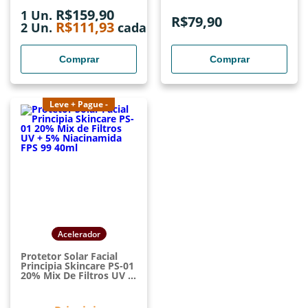
R$
159,90
1 Un.
R$
79,90
R$
111,93
2
Un.
cada
Comprar
Comprar
Leve + Pague -
Acelerador
Protetor Solar Facial
Principia Skincare PS-01
20% Mix De Filtros UV +
5% Niacinamida FPS 99
40ml