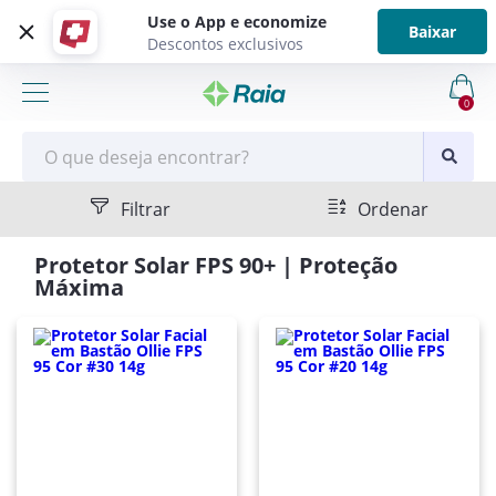
Use o App e economize
Baixar
Descontos exclusivos
0
Filtrar
Ordenar
Protetor Solar FPS 90+ | Proteção
Máxima