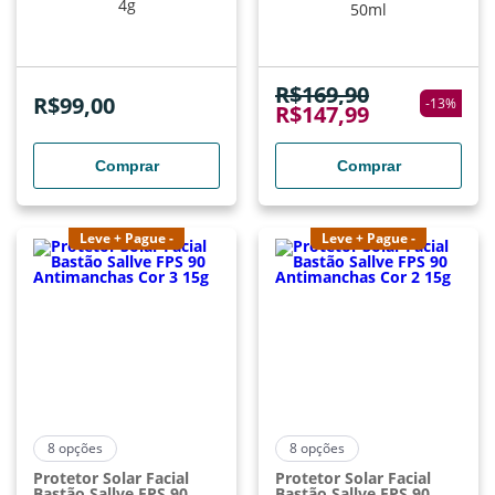
4g
50ml
R$
169,90
R$
99,00
-
13
%
R$
147,99
Comprar
Comprar
Leve + Pague -
Leve + Pague -
8
opções
8
opções
Protetor Solar Facial
Protetor Solar Facial
Bastão Sallve FPS 90
Bastão Sallve FPS 90