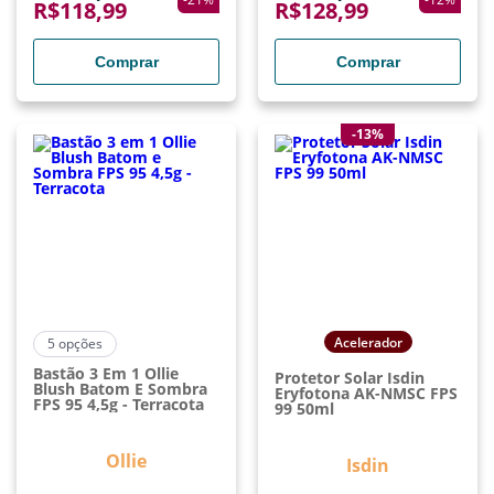
R$
118,99
R$
128,99
Comprar
Comprar
-13%
Acelerador
5
opções
Bastão 3 Em 1 Ollie
Protetor Solar Isdin
Blush Batom E Sombra
Eryfotona AK-NMSC FPS
FPS 95 4,5g - Terracota
99 50ml
Ollie
Isdin