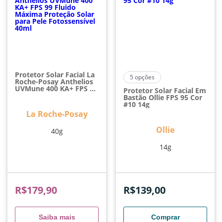
Protetor Solar Facial La
5
opções
Roche-Posay Anthelios
UVMune 400 KA+ FPS 99
Protetor Solar Facial Em
Fluido Máxima Proteção
Bastão Ollie FPS 95 Cor
Solar Para Pele
#10 14g
Fotossensível 40ml
La Roche-Posay
Ollie
40g
14g
R$
179,90
R$
139,00
Saiba mais
Comprar