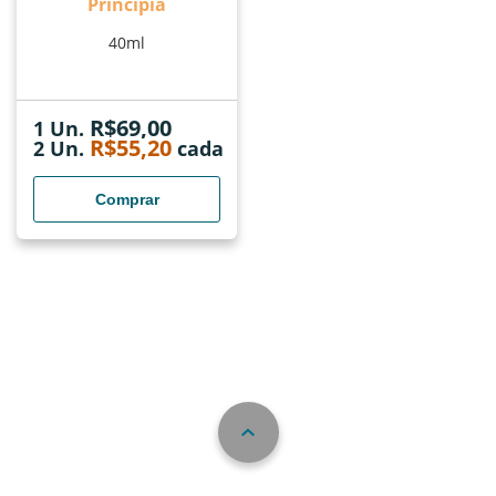
Principia
40ml
R$
69,00
1 Un.
R$
55,20
2
Un.
cada
Comprar