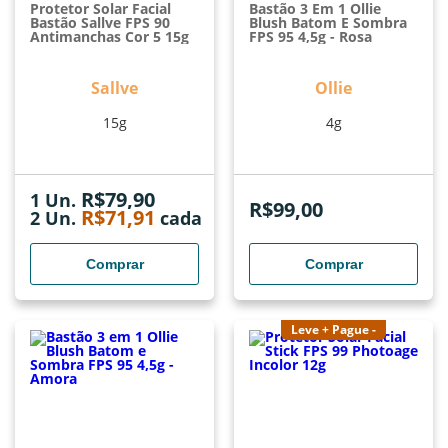
Protetor Solar Facial
Bastão 3 Em 1 Ollie
Bastão Sallve FPS 90
Blush Batom E Sombra
Antimanchas Cor 5 15g
FPS 95 4,5g - Rosa
Sallve
Ollie
15g
4g
R$
79,90
1 Un.
R$
99,00
R$
71,91
2
Un.
cada
Comprar
Comprar
Leve + Pague -