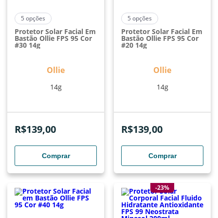
5
opções
5
opções
Protetor Solar Facial Em
Protetor Solar Facial Em
Bastão Ollie FPS 95 Cor
Bastão Ollie FPS 95 Cor
#30 14g
#20 14g
Ollie
Ollie
14g
14g
R$
139,00
R$
139,00
Comprar
Comprar
-23%