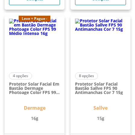
Leve + Pague -
4
opções
8
opções
Protetor Solar Facial Em
Protetor Solar Facial
Bastão Dermage
Bastão Sallve FPS 90
Photoage Color FPS 99
Antimanchas Cor 7 15g
Médio Intenso 16g
Dermage
Sallve
16g
15g