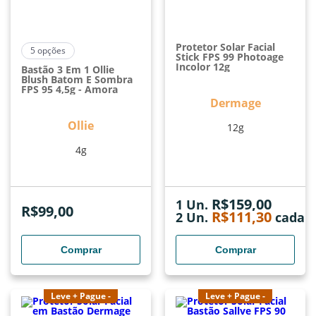
Protetor Solar Facial
5
opções
Stick FPS 99 Photoage
Incolor 12g
Bastão 3 Em 1 Ollie
Blush Batom E Sombra
FPS 95 4,5g - Amora
Dermage
Ollie
12g
4g
R$
159,00
1 Un.
R$
99,00
R$
111,30
2
Un.
cada
Comprar
Comprar
Leve + Pague -
Leve + Pague -