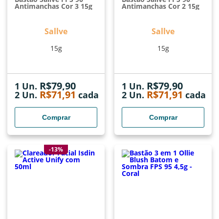
Antimanchas Cor 3 15g
Antimanchas Cor 2 15g
Sallve
Sallve
15g
15g
R$
79,90
R$
79,90
1 Un.
1 Un.
R$
71,91
R$
71,91
2
Un.
cada
2
Un.
cada
Comprar
Comprar
-13%