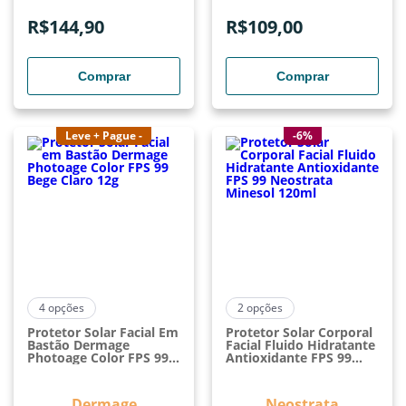
R$
144,90
R$
109,00
Comprar
Comprar
Leve + Pague -
-6%
4
opções
2
opções
Protetor Solar Facial Em
Protetor Solar Corporal
Bastão Dermage
Facial Fluido Hidratante
Photoage Color FPS 99
Antioxidante FPS 99
Bege Claro 12g
Neostrata Minesol
120ml
Dermage
Neostrata