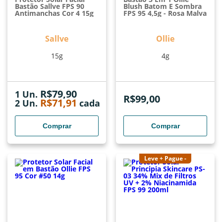
Bastão Sallve FPS 90
Blush Batom E Sombra
Antimanchas Cor 4 15g
FPS 95 4,5g - Rosa Malva
Sallve
Ollie
15g
4g
R$
79,90
1 Un.
R$
99,00
R$
71,91
2
Un.
cada
Comprar
Comprar
Leve + Pague -