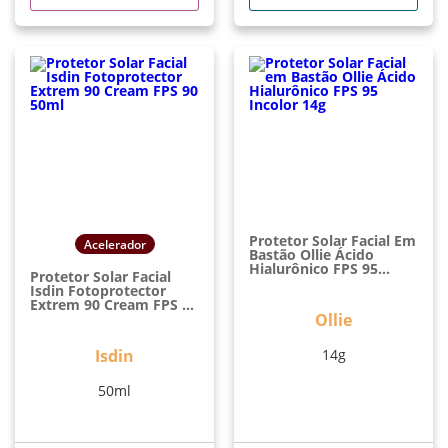
Protetor Solar Facial Em
Acelerador
Bastão Ollie Ácido
Hialurônico FPS 95
Protetor Solar Facial
Incolor 14g
Isdin Fotoprotector
Extrem 90 Cream FPS 90
50ml
Ollie
Isdin
14g
50ml