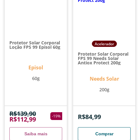
Protetor Solar Corporal
Acelerador
Loção FPS 99 Episol 60g
Protetor Solar Corporal
FPS 99 Needs Solar
Antiox Protect 200g
Episol
60g
Needs Solar
200g
R$
139,90
R$
84,99
-
19
%
R$
112,99
Saiba mais
Comprar