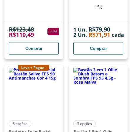
15g
R$
123,48
R$
79,90
1 Un.
-
11
%
R$
110,49
R$
71,91
2
Un.
cada
Comprar
Comprar
Leve + Pague -
8
opções
5
opções
Protetor Solar Facial
Bastão 3 Em 1 Ollie