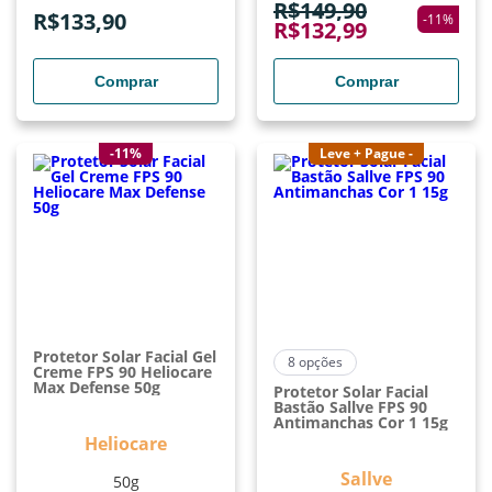
R$
149,90
R$
133,90
-
11
%
R$
132,99
Comprar
Comprar
-11%
Leve + Pague -
Protetor Solar Facial Gel
8
opções
Creme FPS 90 Heliocare
Max Defense 50g
Protetor Solar Facial
Bastão Sallve FPS 90
Antimanchas Cor 1 15g
Heliocare
Sallve
50g