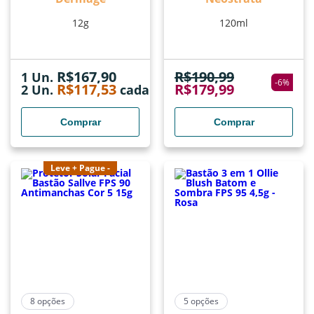
12g
120ml
R$
167,90
R$
190,99
1 Un.
-
6
%
R$
117,53
R$
179,99
2
Un.
cada
Comprar
Comprar
Leve + Pague -
8
opções
5
opções