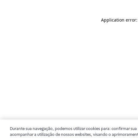
Application error
Durante sua navegação, podemos utilizar cookies para: confirmar sua i
acompanhar a utilização de nossos websites, visando o aprimorament