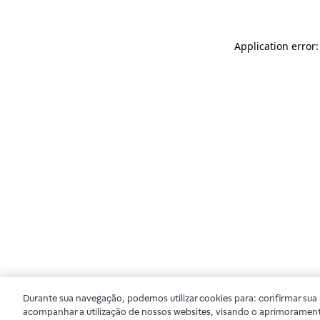
Application error
Durante sua navegação, podemos utilizar cookies para: confirmar sua i
acompanhar a utilização de nossos websites, visando o aprimorament