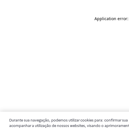
Application error
Durante sua navegação, podemos utilizar cookies para: confirmar sua i
acompanhar a utilização de nossos websites, visando o aprimorament