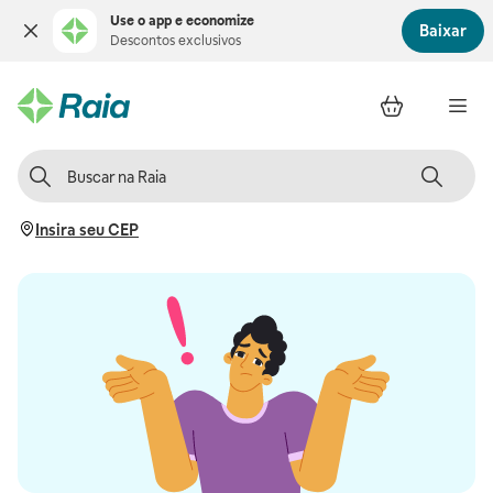
Use o app e economize
Baixar
Descontos exclusivos
Insira seu CEP