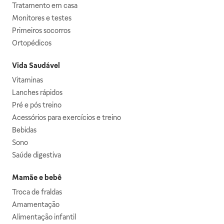
Tratamento em casa
Monitores e testes
Primeiros socorros
Ortopédicos
Vida Saudável
Vitaminas
Lanches rápidos
Pré e pós treino
Acessórios para exercícios e treino
Bebidas
Sono
Saúde digestiva
Mamãe e bebê
Troca de fraldas
Amamentação
Alimentação infantil