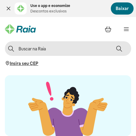
Use o app e economize
Baixar
Descontos exclusivos
Insira seu CEP