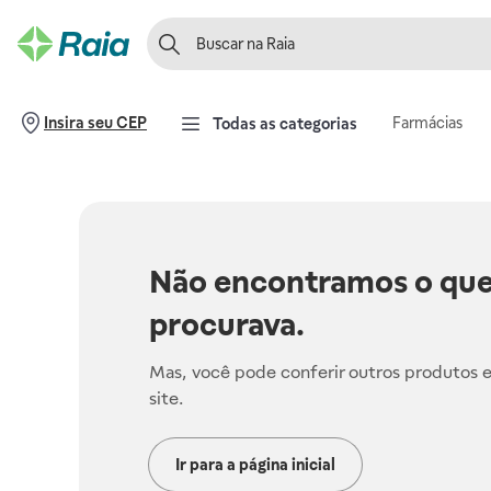
Farmácias
Insira seu CEP
Todas as categorias
Não encontramos o que
procurava.
Mas, você pode conferir outros produtos 
site.
Ir para a página inicial