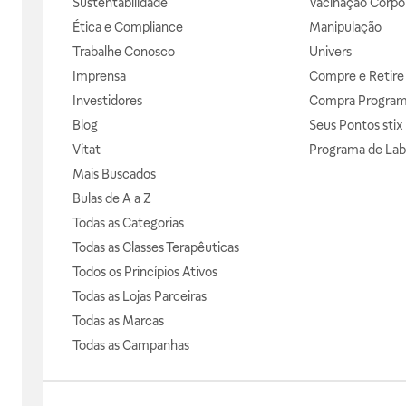
Sustentabilidade
Vacinação Corpor
Ética e Compliance
Manipulação
Trabalhe Conosco
Univers
Imprensa
Compre e Retire
Investidores
Compra Progra
Blog
Seus Pontos stix
Vitat
Programa de Lab
Mais Buscados
Bulas de A a Z
Todas as Categorias
Todas as Classes Terapêuticas
Todos os Princípios Ativos
Todas as Lojas Parceiras
Todas as Marcas
Todas as Campanhas