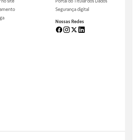
no site
Portal do Titular dos Dados
gamento
Segurança digital
ga
Nossas Redes