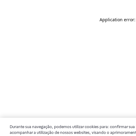
Application error
Durante sua navegação, podemos utilizar cookies para: confirmar sua i
acompanhar a utilização de nossos websites, visando o aprimorament