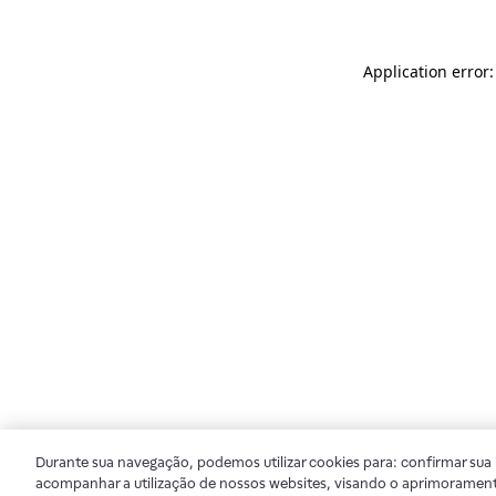
Application error
Durante sua navegação, podemos utilizar cookies para: confirmar sua i
acompanhar a utilização de nossos websites, visando o aprimorament