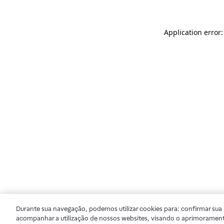
Application error
Durante sua navegação, podemos utilizar cookies para: confirmar sua i
acompanhar a utilização de nossos websites, visando o aprimorament