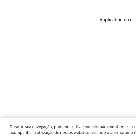
Application error
Durante sua navegação, podemos utilizar cookies para: confirmar sua i
acompanhar a utilização de nossos websites, visando o aprimorament