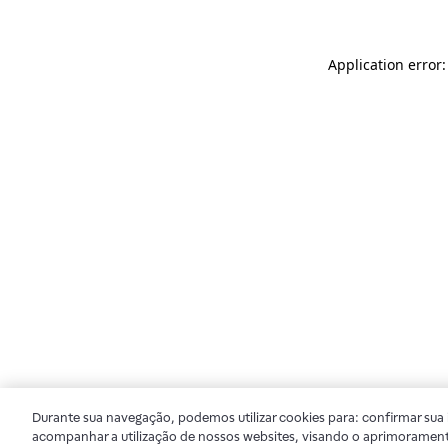
Application error
Durante sua navegação, podemos utilizar cookies para: confirmar sua i
acompanhar a utilização de nossos websites, visando o aprimorament