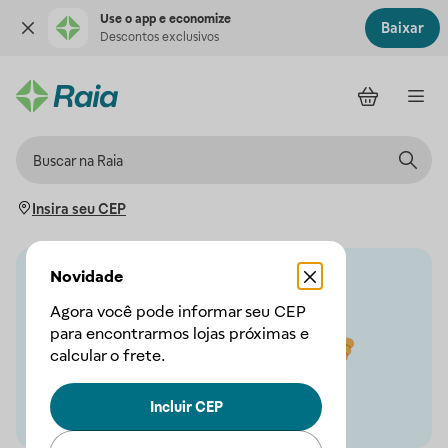
Use o app e economize
Baixar
Descontos exclusivos
Insira seu CEP
Novidade
Agora você pode informar seu CEP
para encontrarmos lojas próximas e
calcular o frete.
Incluir CEP