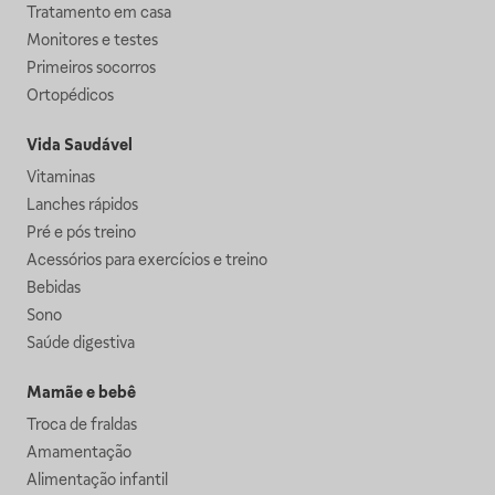
Tratamento em casa
Monitores e testes
Primeiros socorros
Ortopédicos
Vida Saudável
Vitaminas
Lanches rápidos
Pré e pós treino
Acessórios para exercícios e treino
Bebidas
Sono
Saúde digestiva
Mamãe e bebê
Troca de fraldas
Amamentação
Alimentação infantil