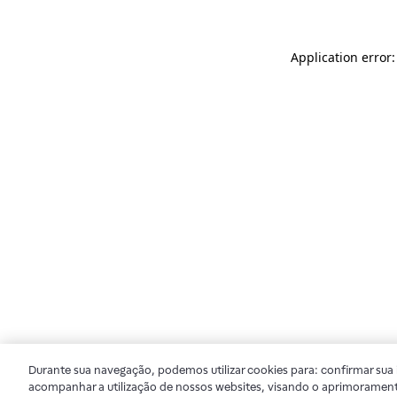
Application error
Durante sua navegação, podemos utilizar cookies para: confirmar sua i
acompanhar a utilização de nossos websites, visando o aprimorament