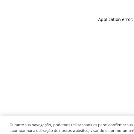
Application error
Durante sua navegação, podemos utilizar cookies para: confirmar sua i
acompanhar a utilização de nossos websites, visando o aprimorament