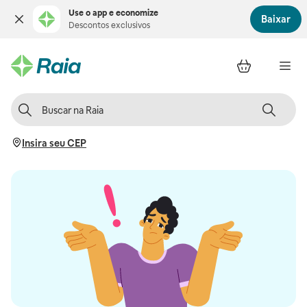
Use o app e economize
Baixar
Descontos exclusivos
Insira seu CEP