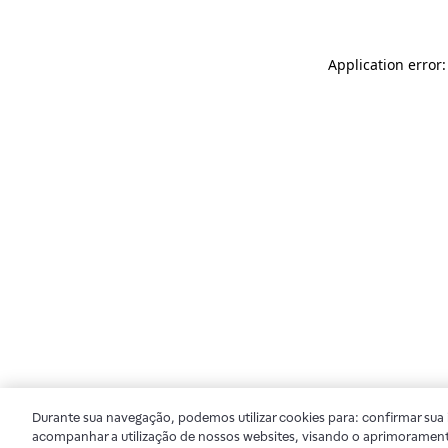
Application error
Durante sua navegação, podemos utilizar cookies para: confirmar sua i
acompanhar a utilização de nossos websites, visando o aprimorament