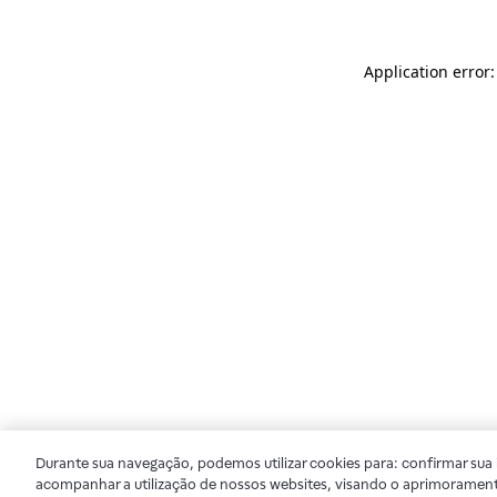
Application error
Durante sua navegação, podemos utilizar cookies para: confirmar sua i
acompanhar a utilização de nossos websites, visando o aprimorament