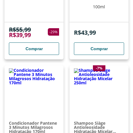
100ml
R$
55,99
R$
43,99
-
29
%
R$
39,99
Comprar
Comprar
-7%
Condicionador Pantene
Shampoo Siàge
3 Minutos Milagrosos
Antioleosidade
Hidratação 170ml
Hidratação Micelar