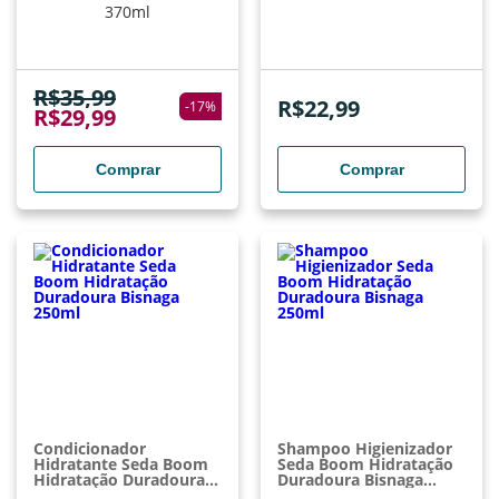
370ml
R$
35,99
R$
22,99
-
17
%
R$
29,99
Comprar
Comprar
Condicionador
Shampoo Higienizador
Hidratante Seda Boom
Seda Boom Hidratação
Hidratação Duradoura
Duradoura Bisnaga
Bisnaga 250ml
250ml