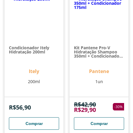
Condicionador Itely
Kit Pantene Pro-V
Hidratação 200ml
Hidratação Shampoo
350ml + Condicionador
175ml
Itely
Pantene
200ml
1un
R$
42,90
R$
56,90
-
30
%
R$
29,90
Comprar
Comprar