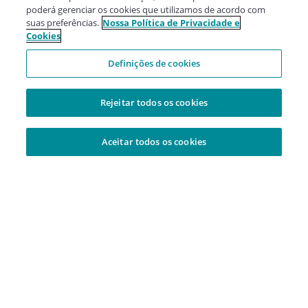
poderá gerenciar os cookies que utilizamos de acordo com
suas preferências.
Nossa Política de Privacidade e
Cookies
Definições de cookies
Rejeitar todos os cookies
Aceitar todos os cookies
Adicionado à sua cesta
Central de Atendimento
Tire suas dúvidas por Whatsapp
Atendimento 24 horas por dia, todos os dias.