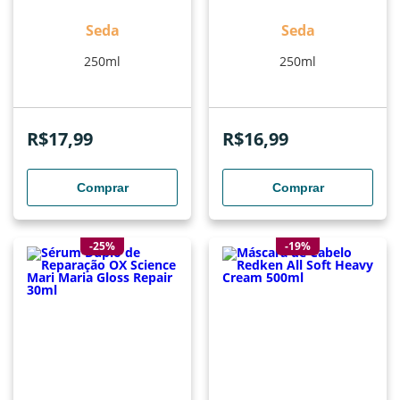
Seda
Seda
250ml
250ml
R$
17,99
R$
16,99
Comprar
Comprar
-25%
-19%