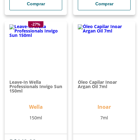
Comprar
Comprar
-27%
Leave-In Wella
Óleo Capilar Inoar
Professionals Invigo Sun
Argan Oil 7ml
150ml
Wella
Inoar
150ml
7ml