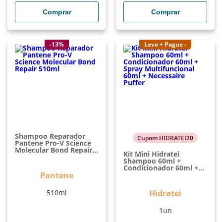
Comprar
Comprar
-13%
Leve + Pague -
Shampoo Reparador
Cupom HIDRATEI20
Pantene Pro-V Science
Molecular Bond Repair
Kit Mini Hidratei
510ml
Shampoo 60ml +
Condicionador 60ml +
Pantene
Spray Multifuncional
60ml + Necessaire
Puffer
510ml
Hidratei
1un