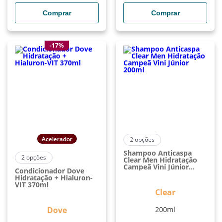
Comprar
Comprar
-17%
Acelerador
2
opções
Shampoo Anticaspa
2
opções
Clear Men Hidratação
Campeã Vini Júnior
Condicionador Dove
200ml
Hidratação + Hialuron-
VIT 370ml
Clear
Dove
200ml