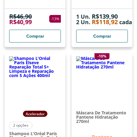
R$
46,90
R$
139,90
1 Un.
-
13
%
R$
40,99
R$
118,92
2
Un.
cada
Comprar
Comprar
-10%
Máscara De Tratamento
Acelerador
Pantene Hidratação
270ml
2
opções
Shampoo L'Oréal Paris