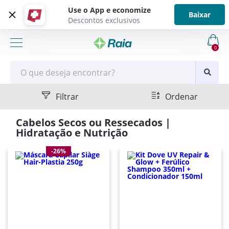
Use o App e economize
Baixar
Descontos exclusivos
0
Filtrar
Ordenar
Cabelos Secos ou Ressecados |
Hidratação e Nutrição
-26%