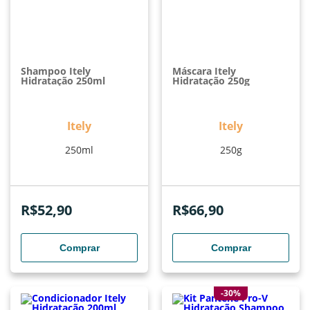
Shampoo Itely
Máscara Itely
Hidratação 250ml
Hidratação 250g
Itely
Itely
250ml
250g
R$
52,90
R$
66,90
Comprar
Comprar
-30%