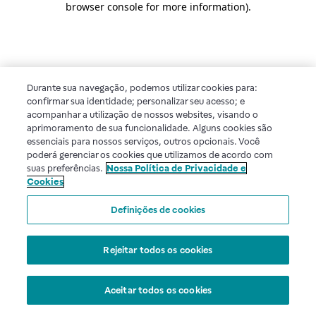
browser console for more information)
.
Durante sua navegação, podemos utilizar cookies para:
confirmar sua identidade; personalizar seu acesso; e
acompanhar a utilização de nossos websites, visando o
aprimoramento de sua funcionalidade. Alguns cookies são
essenciais para nossos serviços, outros opcionais. Você
poderá gerenciar os cookies que utilizamos de acordo com
suas preferências.
Nossa Política de Privacidade e
Cookies
Definições de cookies
Rejeitar todos os cookies
Aceitar todos os cookies