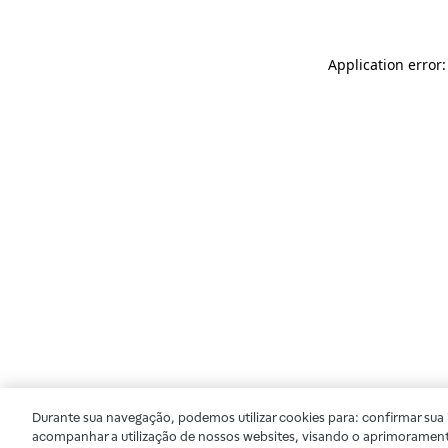
Application error
Durante sua navegação, podemos utilizar cookies para: confirmar sua i
acompanhar a utilização de nossos websites, visando o aprimorament