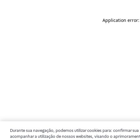
Application error
Durante sua navegação, podemos utilizar cookies para: confirmar sua i
acompanhar a utilização de nossos websites, visando o aprimorament