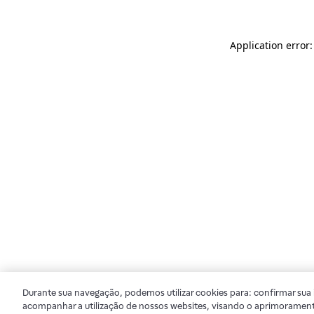
Application error
Durante sua navegação, podemos utilizar cookies para: confirmar sua i
acompanhar a utilização de nossos websites, visando o aprimorament