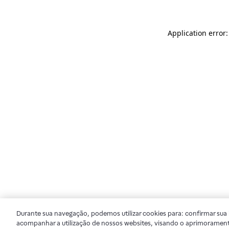
Application error
Durante sua navegação, podemos utilizar cookies para: confirmar sua i
acompanhar a utilização de nossos websites, visando o aprimorament