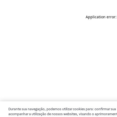
Application error
Durante sua navegação, podemos utilizar cookies para: confirmar sua i
acompanhar a utilização de nossos websites, visando o aprimorament