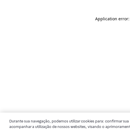
Application error
Durante sua navegação, podemos utilizar cookies para: confirmar sua i
acompanhar a utilização de nossos websites, visando o aprimorament