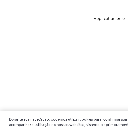
Application error
Durante sua navegação, podemos utilizar cookies para: confirmar sua i
acompanhar a utilização de nossos websites, visando o aprimorament