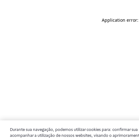
Application error
Durante sua navegação, podemos utilizar cookies para: confirmar sua i
acompanhar a utilização de nossos websites, visando o aprimorament